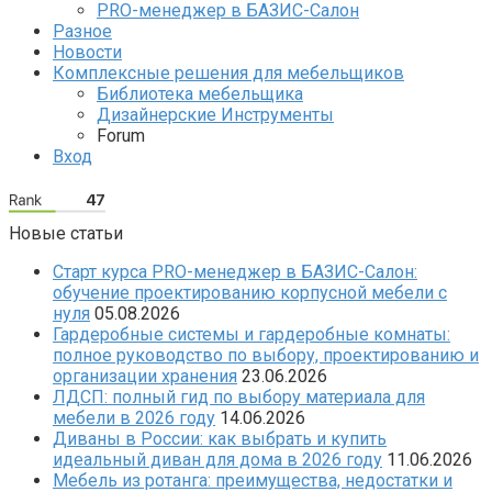
PRO-менеджер в БАЗИС-Салон
Разное
Новости
Комплексные решения для мебельщиков
Библиотека мебельщика
Дизайнерские Инструменты
Forum
Вход
Новые статьи
Старт курса PRO-менеджер в БАЗИС-Салон:
обучение проектированию корпусной мебели с
нуля
05.08.2026
Гардеробные системы и гардеробные комнаты:
полное руководство по выбору, проектированию и
организации хранения
23.06.2026
ЛДСП: полный гид по выбору материала для
мебели в 2026 году
14.06.2026
Диваны в России: как выбрать и купить
идеальный диван для дома в 2026 году
11.06.2026
Мебель из ротанга: преимущества, недостатки и