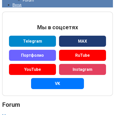
Forum
Вход
Мы в соцсетях
Telegram
MAX
Портфолио
RuTube
YouTube
Instagram
VK
Forum