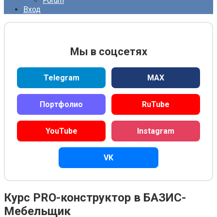
Forum
Вход
Мы в соцсетях
Telegram
MAX
Портфолио
RuTube
YouTube
Instagram
VK
Курс PRO-конструктор в БАЗИС-
Мебельщик