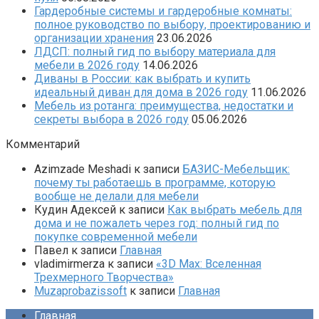
Гардеробные системы и гардеробные комнаты:
полное руководство по выбору, проектированию и
организации хранения
23.06.2026
ЛДСП: полный гид по выбору материала для
мебели в 2026 году
14.06.2026
Диваны в России: как выбрать и купить
идеальный диван для дома в 2026 году
11.06.2026
Мебель из ротанга: преимущества, недостатки и
секреты выбора в 2026 году
05.06.2026
Комментарий
Azimzade Meshadi
к записи
БАЗИС-Мебельщик:
почему ты работаешь в программе, которую
вообще не делали для мебели
Кудин Адексей
к записи
Как выбрать мебель для
дома и не пожалеть через год: полный гид по
покупке современной мебели
Павел
к записи
Главная
vladimirmerza
к записи
«3D Max: Вселенная
Трехмерного Творчества»
Muzaprobazissoft
к записи
Главная
Главная