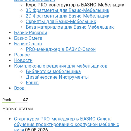
Курс PRO-конструктор в БАЗИС-Мебельщик
3D Фрагменты для Базис-Мебельщик
2D Фрагменты для Базис-Мебельщик
Скрипты для Базис-Мебельщик
База материалов для Базис Мебельщик
Базис-Раскрой
Базис-Смета
Базис-Салон
PRO-менеджер в БАЗИС-Салон
Разное
Новости
Комплексные решения для мебельщиков
Библиотека мебельщика
Дизайнерские Инструменты
Forum
Вход
Новые статьи
Старт курса PRO-менеджер в БАЗИС-Салон:
обучение проектированию корпусной мебели с
нуля
05.08.2026