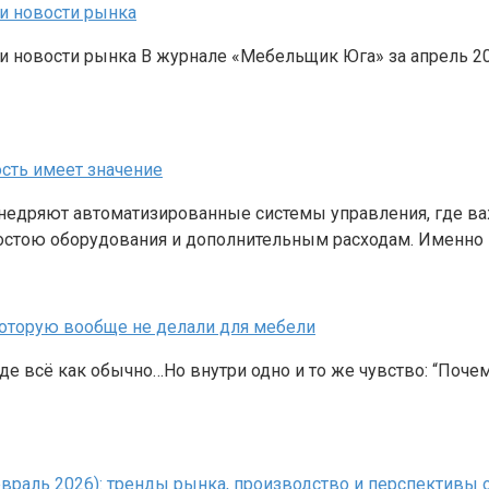
и новости рынка
 и новости рынка В журнале «Мебельщик Юга» за апрель 
сть имеет значение
едряют автоматизированные системы управления, где ва
ростою оборудования и дополнительным расходам. Именно
оторую вообще не делали для мебели
 всё как обычно…Но внутри одно и то же чувство: “Почему
раль 2026): тренды рынка, производство и перспективы 