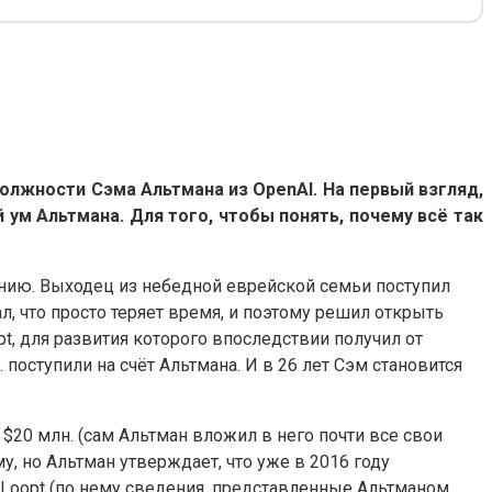
лжности Сэма Альтмана из OpenAI. На первый взгляд,
 ум Альтмана. Для того, чтобы понять, почему всё так
нию. Выходец из небедной еврейской семьи поступил
, что просто теряет время, и поэтому решил открыть
, для развития которого впоследствии получил от
. поступили на счёт Альтмана. И в 26 лет Сэм становится
$20 млн. (сам Альтман вложил в него почти все свои
у, но Альтман утверждает, что уже в 2016 году
 Loopt (по нему сведения, представленные Альтманом,