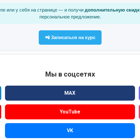
ппе или у себя на странице — и получи
дополнительную скидк
персональное предложение.
📲 Записаться на курс
Мы в соцсетях
MAX
YouTube
VK