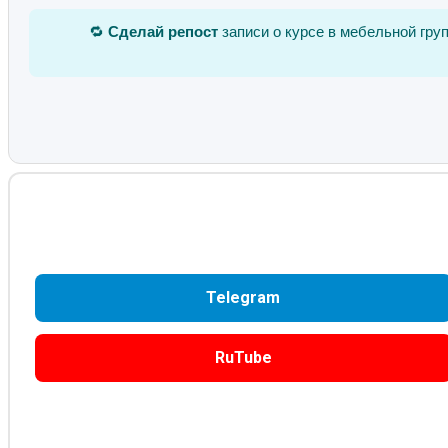
🔁
Сделай репост
записи о курсе в мебельной гру
Telegram
RuTube