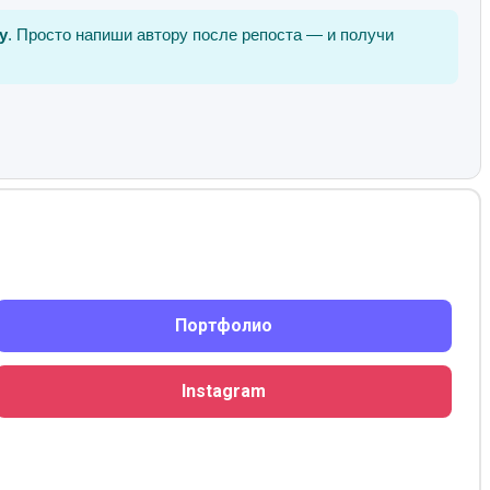
у
. Просто напиши автору после репоста — и получи
Портфолио
Instagram