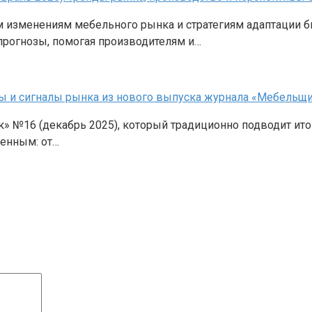
изменениям мебельного рынка и стратегиям адаптации б
прогнозы, помогая производителям и…
ды и сигналы рынка из нового выпуска журнала «Мебельщ
№16 (декабрь 2025), который традиционно подводит итоги
енным: от…