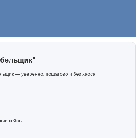
ебельщик"
ьщик — уверенно, пошагово и без хаоса.
ьные кейсы