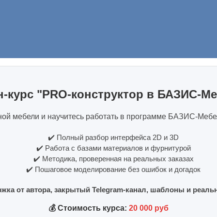
н-курс "PRO-конструктор в БАЗИС-М
ной мебели и научитесь работать в программе БАЗИС-Мебел
✔️ Полный разбор интерфейса 2D и 3D
✔️ Работа с базами материалов и фурнитурой
✔️ Методика, проверенная на реальных заказах
✔️ Пошаговое моделирование без ошибок и догадок
жка от автора, закрытый Telegram-канал, шаблоны и реал
💰 Стоимость курса:
20 000 руб