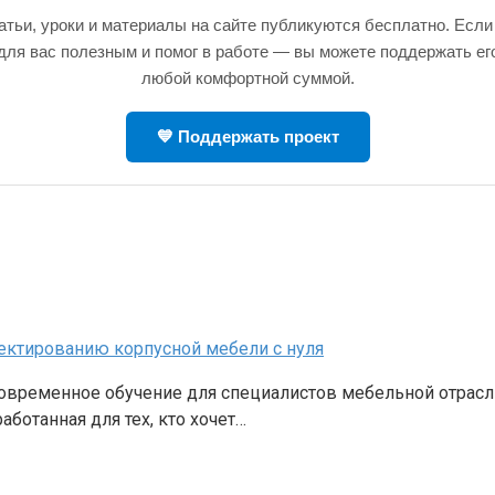
атьи, уроки и материалы на сайте публикуются бесплатно. Если
для вас полезным и помог в работе — вы можете поддержать ег
любой комфортной суммой.
💙 Поддержать проект
ектированию корпусной мебели с нуля
овременное обучение для специалистов мебельной отрасл
ботанная для тех, кто хочет…